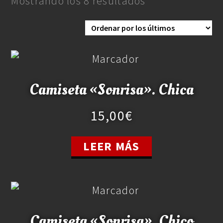
Mostrando los 8 resultados
Camiseta «Sonrisa». Chica
15,00
€
LEER MÁS
Camiseta «Sonrisa». Chico