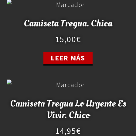
Camiseta Tregua. Chica
15,00
€
LEER MÁS
Camiseta Tregua Lo Urgente Es
Vivir. Chico
14,95
€