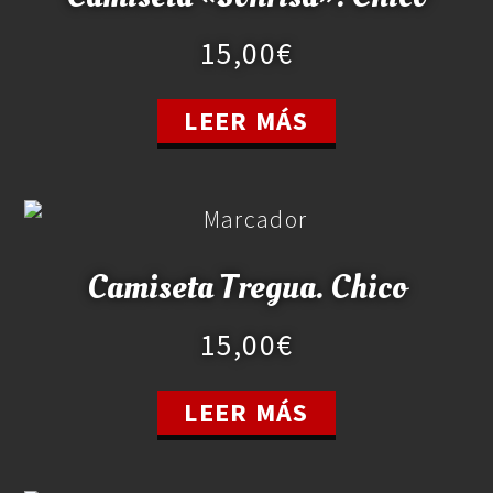
15,00
€
LEER MÁS
Camiseta Tregua. Chico
15,00
€
LEER MÁS